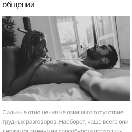
общении
Сильные отношения не означают отсутствие
трудных разговоров. Наоборот, чаще всего они
держатся именно на способности проходить